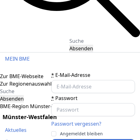
Absenden
MEIN BME
Toggle navigation
*
E-Mail-Adresse
Zur BME-Webseite
Zur Regionenauswahl
*
Passwort
Absenden
BME-Region Münster-Westfalen
Münster-Westfalen
Passwort vergessen?
Aktuelles
Angemeldet bleiben