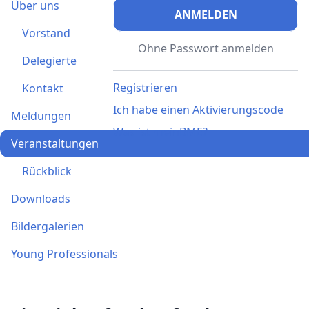
Über uns
ANMELDEN
Vorstand
Ohne Passwort anmelden
Delegierte
Registrieren
Kontakt
Ich habe einen Aktivierungscode
Meldungen
Was ist meinBME?
Veranstaltungen
Rückblick
Downloads
Bildergalerien
Young Professionals