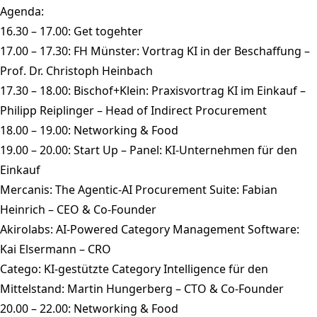
Agenda:
16.30 – 17.00: Get togehter
17.00 – 17.30: FH Münster: Vortrag KI in der Beschaffung –
Prof. Dr. Christoph Heinbach
17.30 – 18.00: Bischof+Klein: Praxisvortrag KI im Einkauf –
Philipp Reiplinger – Head of Indirect Procurement
18.00 – 19.00: Networking & Food
19.00 – 20.00: Start Up – Panel: KI-Unternehmen für den
Einkauf
Mercanis: The Agentic-AI Procurement Suite: Fabian
Heinrich – CEO & Co-Founder
Akirolabs: AI-Powered Category Management Software:
Kai Elsermann – CRO
Catego: KI-gestützte Category Intelligence für den
Mittelstand: Martin Hungerberg – CTO & Co-Founder
20.00 – 22.00: Networking & Food